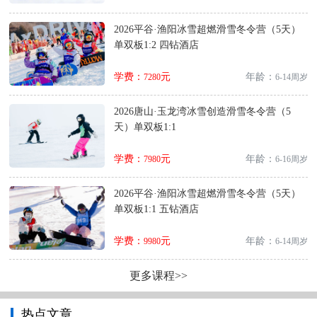
2026平谷·渔阳冰雪超燃滑雪冬令营（5天）
单双板1:2 四钻酒店
学费：
元
年龄：
7280
6-14周岁
2026唐山·玉龙湾冰雪创造滑雪冬令营（5
天）单双板1:1
学费：
元
年龄：
7980
6-16周岁
2026平谷·渔阳冰雪超燃滑雪冬令营（5天）
单双板1:1 五钻酒店
学费：
元
年龄：
9980
6-14周岁
更多课程>>
热点文章