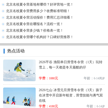
北京名校夏令营基地有哪些？好评营地一览！
北京名校夏令营费用多少？收费标准明细！
北京名校夏令营活动报价！费用汇总详细看！
北京名校夏令营在哪报名？流程一览！
北京名校夏令营多少钱？价格表一览！
北京名校夏令营哪个机构好？口碑好营推荐！
热点活动
2026平谷·渔阳单日滑雪冬令营（1天）玩转
雪上，每一天都是冬天最酷的仔
学费：
元
年龄：
1080
6-14周岁
2026七山·冰雪元旦滑雪冬令营（3天）孩子
在冰雪中开启新年蜕变，滑雪技能与勇气双
在线
学费：
元
年龄：
4180
6-14岁