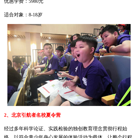
优惠学费：5980元
适合对象：8-18岁
2、北京引航者名校夏令营
经过多年科学论证、实践检验的独创教育理念贯彻行程始
终，以符合青少年身心发展的体验活动为载体，让整个行程