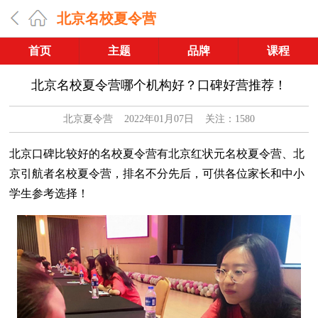
北京名校夏令营
首页
主题
品牌
课程
北京名校夏令营哪个机构好？口碑好营推荐！
北京夏令营
2022年01月07日 关注：1580
北京口碑比较好的名校夏令营有北京红状元名校夏令营、北
京引航者名校夏令营，排名不分先后，可供各位家长和中小
学生参考选择！