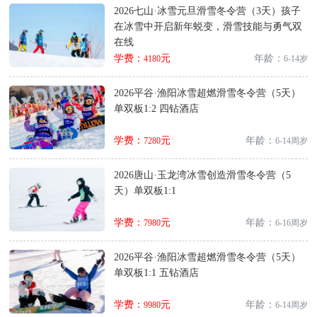
2026七山·冰雪元旦滑雪冬令营（3天）孩子
在冰雪中开启新年蜕变，滑雪技能与勇气双
在线
学费：
元
年龄：
4180
6-14岁
2026平谷·渔阳冰雪超燃滑雪冬令营（5天）
单双板1:2 四钻酒店
学费：
元
年龄：
7280
6-14周岁
2026唐山·玉龙湾冰雪创造滑雪冬令营（5
天）单双板1:1
学费：
元
年龄：
7980
6-16周岁
2026平谷·渔阳冰雪超燃滑雪冬令营（5天）
单双板1:1 五钻酒店
学费：
元
年龄：
9980
6-14周岁