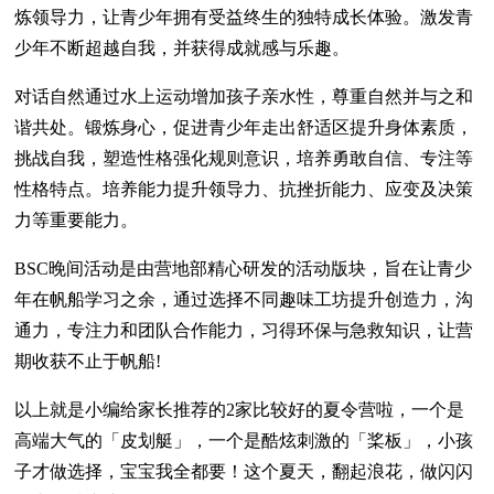
炼领导力，让青少年拥有受益终生的独特成长体验。激发青
少年不断超越自我，并获得成就感与乐趣。
对话自然通过水上运动增加孩子亲水性，尊重自然并与之和
谐共处。锻炼身心，促进青少年走出舒适区提升身体素质，
挑战自我，塑造性格强化规则意识，培养勇敢自信、专注等
性格特点。培养能力提升领导力、抗挫折能力、应变及决策
力等重要能力。
BSC晚间活动是由营地部精心研发的活动版块，旨在让青少
年在帆船学习之余，通过选择不同趣味工坊提升创造力，沟
通力，专注力和团队合作能力，习得环保与急救知识，让营
期收获不止于帆船!
以上就是小编给家长推荐的2家比较好的夏令营啦，一个是
高端大气的「皮划艇」，一个是酷炫刺激的「桨板」，小孩
子才做选择，宝宝我全都要！这个夏天，翻起浪花，做闪闪