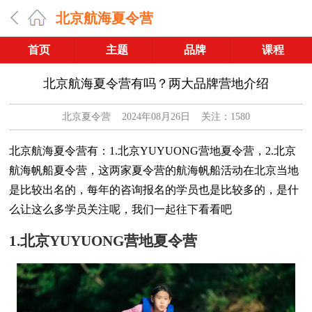
北京航海夏令营
首页
主题
品牌
课程
北京航海夏令营有吗？两大品牌营地介绍
北京夏令营
2024年08月26日 关注：1580
北京航海夏令营有：1.北京YUYUONG营地夏令营，2.北京
航海帆船夏令营，这两家夏令营的航海帆船活动在北京当地
是比较出名的，每年的咨询报名的学员也是比较多的，是什
么让这么多学员关注呢，我们一起往下看看吧
1.北京YUYUONG营地夏令营