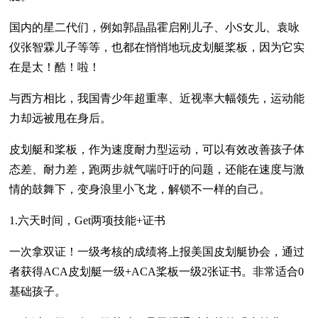
国内的星二代们，例如郭晶晶霍启刚儿子、小S女儿、袁咏
仪张智霖儿子等等，也都在悄悄地玩皮划艇桨板，因为它实
在是太！酷！啦！
与西方相比，我国青少年超重率、近视率大幅领先，运动能
力却远被甩在身后。
皮划艇和桨板，作为速度耐力型运动，可以有效改善孩子体
态差、耐力差，跑两步就气喘吁吁的问题，还能在速度与激
情的鼓舞下，变身浪里小飞龙，解锁不一样的自己。
1.六天时间，Get两项技能+证书
一次拿双证！一级考核的成绩将上报美国皮划艇协会，通过
者获得ACA皮划艇一级+ACA桨板一级2张证书。非常适合0
基础孩子。