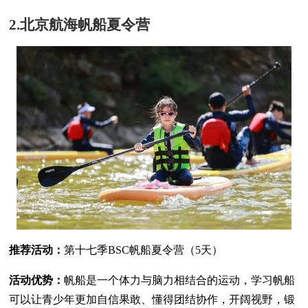
2.北京航海帆船夏令营
推荐活动：
第十七季BSC帆船夏令营（5天）
活动优势：
帆船是一个体力与脑力相结合的运动，学习帆船
可以让青少年更加自信果敢、懂得团结协作，开阔视野，锻