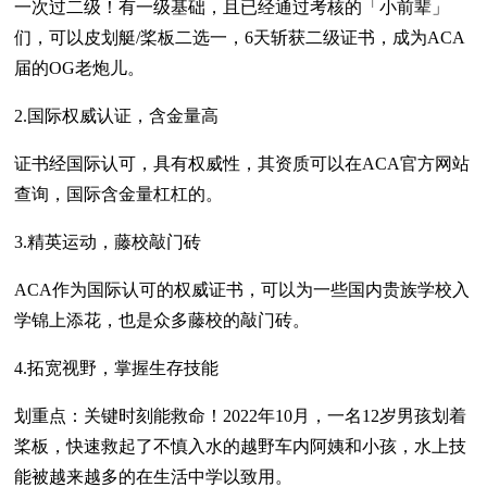
一次过二级！有一级基础，且已经通过考核的「小前辈」
们，可以皮划艇/桨板二选一，6天斩获二级证书，成为ACA
届的OG老炮儿。
2.国际权威认证，含金量高
证书经国际认可，具有权威性，其资质可以在ACA官方网站
查询，国际含金量杠杠的。
3.精英运动，藤校敲门砖
ACA作为国际认可的权威证书，可以为一些国内贵族学校入
学锦上添花，也是众多藤校的敲门砖。
4.拓宽视野，掌握生存技能
划重点：关键时刻能救命！2022年10月，一名12岁男孩划着
桨板，快速救起了不慎入水的越野车内阿姨和小孩，水上技
能被越来越多的在生活中学以致用。