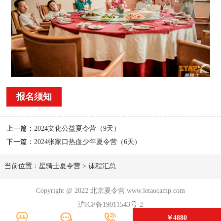
报名须知
上一篇：
2024文化公益夏令营（9天）
下一篇：
2024张家口热血少年夏令营（6天）
当前位置：
星骑士夏令营
>
课程汇总
Copyright @ 2022 北京夏令营 www.letaocamp.com
沪ICP备19011543号-2
1/
close the image dialog
￥4880