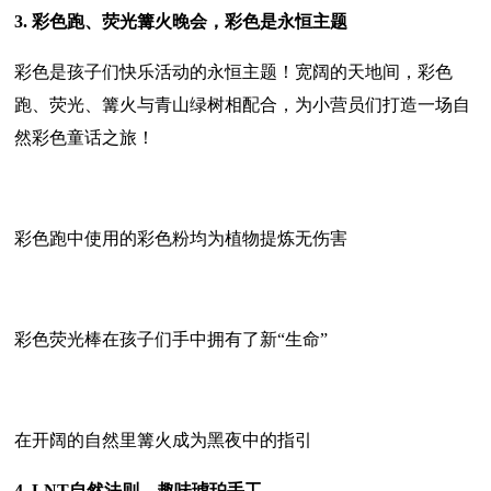
3. 彩色跑、荧光篝火晚会，彩色是永恒主题
彩色是孩子们快乐活动的永恒主题！宽阔的天地间，彩色
跑、荧光、篝火与青山绿树相配合，为小营员们打造一场自
然彩色童话之旅！
彩色跑中使用的彩色粉均为植物提炼无伤害
彩色荧光棒在孩子们手中拥有了新“生命”
在开阔的自然里篝火成为黑夜中的指引
4. LNT自然法则、趣味琥珀手工