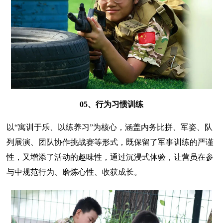
05、行为习惯训练
以“寓训于乐、以练养习”为核心，涵盖内务比拼、军姿、队
列展演、团队协作挑战赛等形式，既保留了军事训练的严谨
性，又增添了活动的趣味性，通过沉浸式体验，让营员在参
与中规范行为、磨炼心性、收获成长。