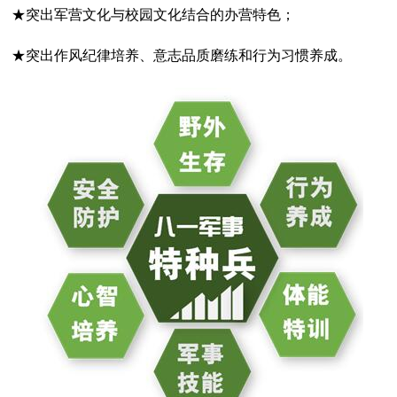
★突出军营文化与校园文化结合的办营特色；
★突出作风纪律培养、意志品质磨练和行为习惯养成。