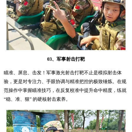
03、军事射击打靶
瞄准、屏息、击发！军事激光射击打靶不止是模拟射击体
验，更是对专注力、手眼协调与精准把控的极致锤炼。在规
范操作中掌握瞄准技巧，在反复校准中提升命中精度，练就
“稳、准、狠” 的硬核射击素养。