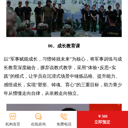
06、成长教育课
以“军事赋能成长，习惯铸就未来”为核心，将军事训练与成
长教育深度融合，摒弃说教式教学，采用“体验+反思+实
践”的模式，让学员在沉浸式场景中锤炼品格、提升能力、
感悟成长，实现“塑形、铸魂、育心”的三重目标，助力青少
年从懵懂走向自律，从依赖走向独立。
￥300
立即预定
机构首页
在线咨询
免费电话