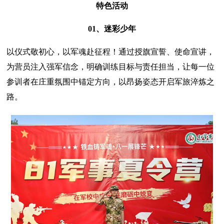
特色活动
01、迷彩少年
以仪式敬初心，以军魂赴征程！通过授旗宣誓、使命宣讲，
为营员注入强军信念，明确训练目标与责任担当，让每一位
参训者在庄重氛围中锚定方向，以昂扬姿态开启军旅淬炼之
路。