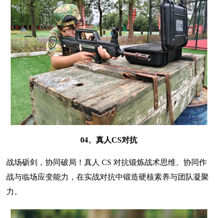
04、真人CS对抗
战场砺剑，协同破局！真人 CS 对抗锻炼战术思维、协同作
战与临场应变能力，在实战对抗中锻造硬核素养与团队凝聚
力。