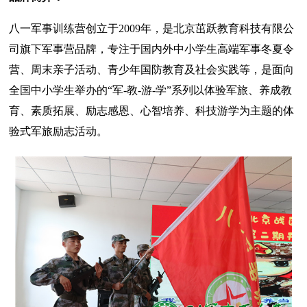
八一军事训练营创立于2009年，是北京茁跃教育科技有限公
司旗下军事营品牌，专注于国内外中小学生高端军事冬夏令
营、周末亲子活动、青少年国防教育及社会实践等，是面向
全国中小学生举办的“军-教-游-学”系列以体验军旅、养成教
育、素质拓展、励志感恩、心智培养、科技游学为主题的体
验式军旅励志活动。