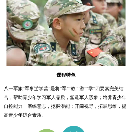
课程特色
八一军旅“军事游学营”是将“军”“教”“游”“学”四要素完美结
合，帮助青少年学习军人品质，塑造军人形象；培养青少年
自控能力，磨练意志，挖掘潜能；开阔视野，拓展思维，提
高青少年综合素质。