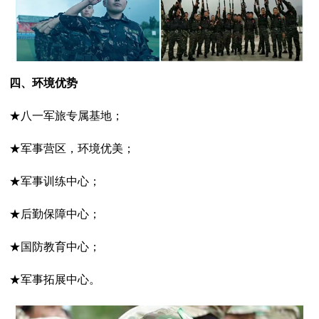
四、环境优势
★八一军旅专属基地；
★军事营区，环境优美；
★军事训练中心；
★后勤保障中心；
★国防教育中心；
★军事拓展中心。