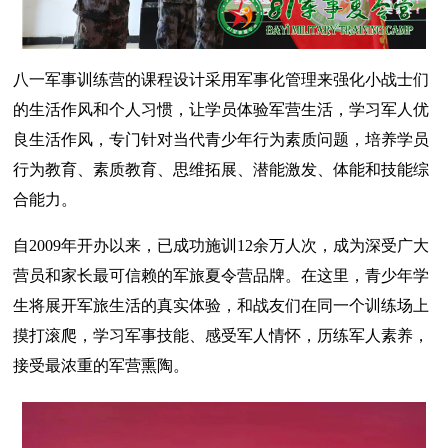
八一军事训练营的课程设计采用军事化管理来强化小战士们
的生活作风和个人习惯，让学员体验军营生活，学习军人优
良生活作风，专门针对当代青少年行为素质问题，培养学员
行为教育、素质教育、思维拓展、潜能激发、体能和技能综
合能力。
自2009年开办以来，已成功施训12余万人次，成为深受广大
营员和家长最可信赖的军旅夏令营品牌。在这里，青少年学
生将展开军旅生活的真实体验，和战友们在同一个训练场上
摸打滚爬，学习军事技能、感受军人情怀，历练军人素养，
接受最浓重的军营熏陶。