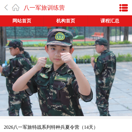
八一军旅训练营
网站首页
机构首页
课程汇总
2026八一军旅特战系列特种兵夏令营（14天）